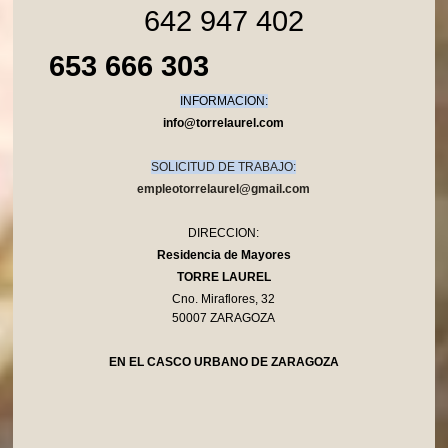
642 947 402
653 666 303
INFORMACION:
info@torrelaurel.com
SOLICITUD DE TRABAJO:
empleotorrelaurel@gmail.com
DIRECCION:
Residencia de Mayores
TORRE LAUREL
Cno. Miraflores, 32
50007 ZARAGOZA
EN EL CASCO URBANO DE ZARAGOZA